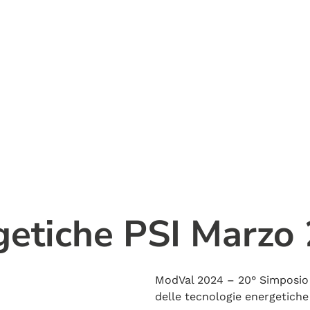
getiche PSI Marzo
ModVal 2024 – 20° Simposio 
delle tecnologie energetiche