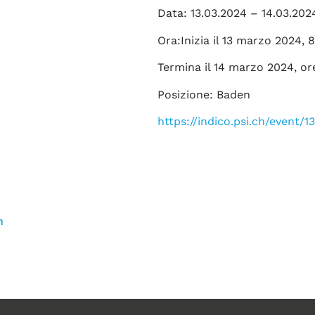
Data: 13.03.2024 – 14.03.202
Ora:Inizia il 13 marzo 2024, 
Termina il 14 marzo 2024, or
Posizione: Baden
https://indico.psi.ch/event/
1
n