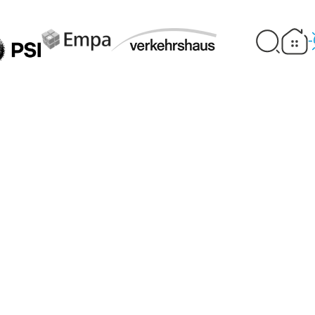
 energetiche PSI