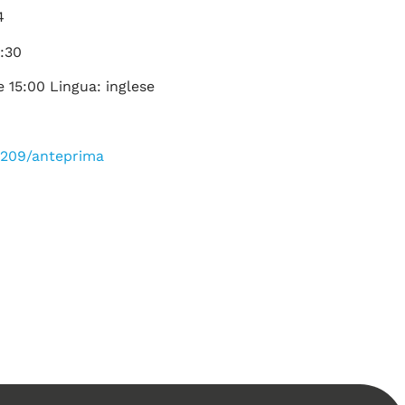
4
8:30
e 15:00 Lingua: inglese
3209/anteprima