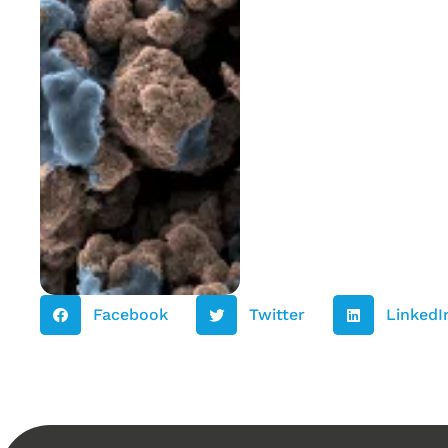
Facebook
Twitter
LinkedI