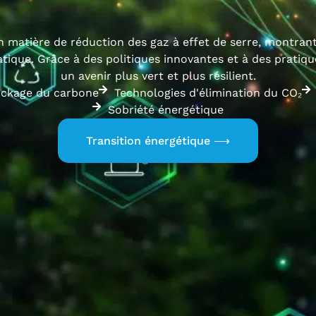
en matière de réduction des gaz à effet de serre, montran
ique. Grâce à des politiques innovantes et à des pratique
un avenir plus vert et plus résilient.
ockage du carbone
Technologies d'élimination du CO₂
Sobriété énergétique
Transition énergétique ⟶