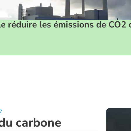
 réduire les émissions de CO2 dif
?
 du carbone