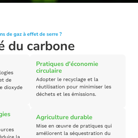
s de gaz à effet de serre ?
é du carbone
Pratiques d'économie
circulaire
logies
Adopter le recyclage et la
et de
réutilisation pour minimiser les
le dioxyde
déchets et les émissions.
gies
Agriculture durable
Mise en œuvre de pratiques qui
ources
améliorent la séquestration du
éduire la