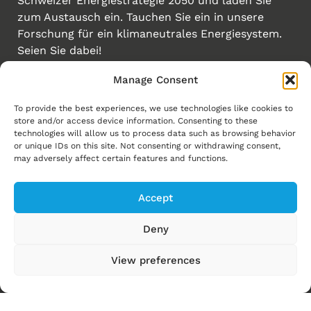
Schweizer Energiestrategie 2050 und laden Sie
zum Austausch ein. Tauchen Sie ein in unsere
Forschung für ein klimaneutrales Energiesystem.
Seien Sie dabei!
Manage Consent
Erstellt von
Links
To provide the best experiences, we use technologies like cookies to
store and/or access device information. Consenting to these
Homepage
technologies will allow us to process data such as browsing behavior
or unique IDs on this site. Not consenting or withdrawing consent,
Energiewende
may adversely affect certain features and functions.
Energy Explorers
Accept
Experience Energy!
News
Deny
Events
View preferences
Ressourcen
Über uns