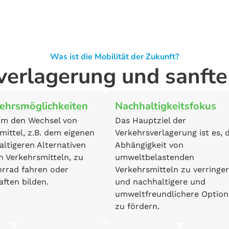
Was ist die Mobilität der Zukunft?
verlagerung und sanfte 
kehrsmöglichkeiten
Nachhaltigkeitsfokus
um den Wechsel von
Das Hauptziel der
mittel, z.B. dem eigenen
Verkehrsverlagerung ist es, d
ltigeren Alternativen
Abhängigkeit von
n Verkehrsmitteln, zu
umweltbelastenden
hrrad fahren oder
Verkehrsmitteln zu verringe
ften bilden.
und nachhaltigere und
umweltfreundlichere Optio
zu fördern.