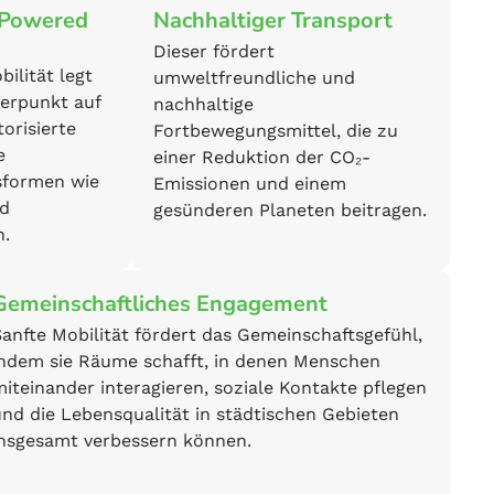
Powered
Nachhaltiger Transport
Dieser fördert
ilität legt
umweltfreundliche und
erpunkt auf
nachhaltige
orisierte
Fortbewegungsmittel, die zu
e
einer Reduktion der CO₂-
sformen wie
Emissionen und einem
d
gesünderen Planeten beitragen.
n.
Gemeinschaftliches Engagement
Sanfte Mobilität fördert das Gemeinschaftsgefühl,
indem sie Räume schafft, in denen Menschen
miteinander interagieren, soziale Kontakte pflegen
und die Lebensqualität in städtischen Gebieten
insgesamt verbessern können.