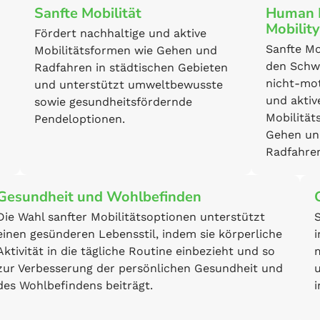
Sanfte Mobilität
Human 
Mobility
Fördert nachhaltige und aktive
Sanfte Mob
Mobilitätsformen wie Gehen und
den Schw
Radfahren in städtischen Gebieten
nicht-mot
und unterstützt umweltbewusste
und aktiv
sowie gesundheitsfördernde
Mobilität
Pendeloptionen.
Gehen un
Radfahre
Gesundheit und Wohlbefinden
Die Wahl sanfter Mobilitätsoptionen unterstützt
einen gesünderen Lebensstil, indem sie körperliche
Aktivität in die tägliche Routine einbezieht und so
zur Verbesserung der persönlichen Gesundheit und
des Wohlbefindens beiträgt.