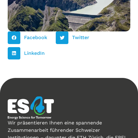
Facebook
Twitter
LinkedIn
Wir präsentieren Ihnen eine spannende
Zusammenarbeit führender Schweizer
Institutionen – darunter die ETH Zürich, die EPFL,