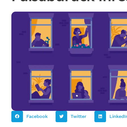
Facebook
Twitter
LinkedI