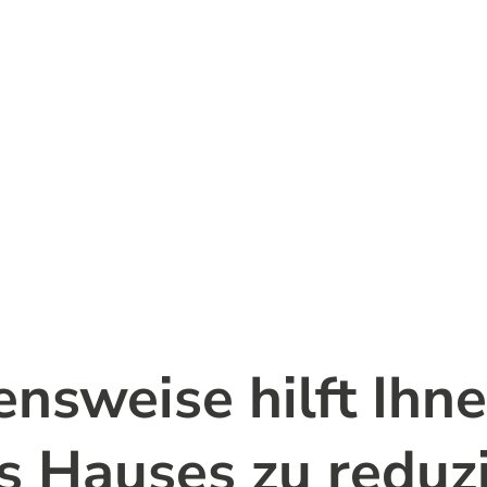
s Hauses zu reduz
ensweise hilft Ihn
s Hauses zu reduz