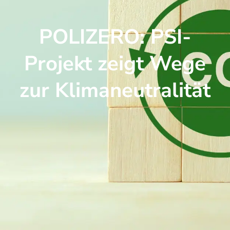
POLIZERO: PSI-
Projekt zeigt Wege
zur Klimaneutralität